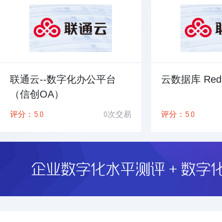
联通云--数字化办公平台
云数据库 Redi
（信创OA）
5.0
0
5.0
评分：
次交易
评分：