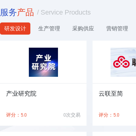
服务
产品
/ Service Products
研发设计
生产管理
采购供应
营销管理
产业研究院
云联至简
5.0
0
5.0
评分：
次交易
评分：