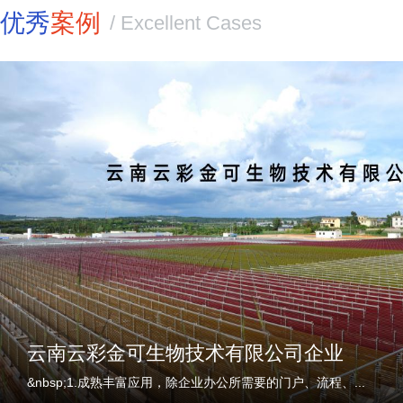
优秀
案例
/ Excellent Cases
云南云彩金可生物技术有限公司企业
&nbsp;1.成熟丰富应用，除企业办公所需要的门户、流程、...