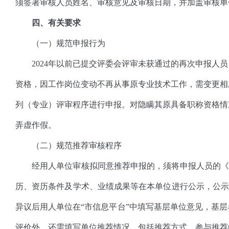
须签署审核人员姓名、审核意见及审核日期，并加盖审核单
四、有关要求
（一）规范申报行为
2024年以前已提交评委会评审未获通过的再次申报人
资格，因工作岗位变动不再从事原专业技术工作，需变更相
列（专业）评审程序进行申报。对隐瞒其原具备职称资格情
弄虚作假。
（二）规范推荐审核程序
经用人单位审核拟同意推荐申报的，须将申报人员的《
历、资历条件及学术、业绩成果等在本单位进行公示，公示
异议后用人单位在“市信息平台”中填写基层单位意见，基
评价外，还需填写单位推荐情况，包括推荐方式、参与推荐